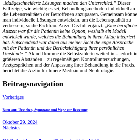
„
Maßgeschneiderte Lösungen machen den Unterschied.”
Dieser
Fall zeige, wie wichtig es sei, Behandlungsmethoden individuell an
die Lebensrealitäten der Betroffenen anzupassen. Gemeinsam könne
man individuelle Lösungen entwickeln, um die Lebensqualität zu
verbessern, so die Fachfrau. Arezu Dezfuli ergänzt: „
Eine berufliche
Auszeit war für die Patientin keine Option, weshalb ein Modell
entwickelt wurde, welches die Behandlung in ihren Alltag integriert
hat. Entscheidend war dabei aus meiner Sicht die enge Absprache
mit der Patientin und die Berücksichtigung ihrer persönlichen
Umstände.”
Aktuell komme die Selbstzahlerin weiterhin – jedoch in
größeren Abständen – zu regelmäßigen Kontrolluntersuchungen,
Arztgesprächen und der Anpassung ihrer Behandlung in die Praxis,
berichtet die Ärztin für Innere Medizin und Nephrologie.
Beitragsnavigation
Vorheriges
Burn-out: Ursachen, Symptome und Wege zur Besserung
Oktober 29, 2024
Nächstes