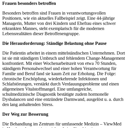
Frauen besonders betroffen
Besonders betroffen sind Frauen in verantwortungsvollen
Positionen, wie ein aktuelles Fallbeispiel zeigt. Eine 44-jährige
Managerin, Mutter von drei Kindern und Ehefrau eines schwer
erkrankten Mannes, steht exemplarisch für die modernen
Lebensrealitäten dieser Betroffenengruppe.
Die Herausforderung: Ständige Belastung ohne Pause
Die Patientin arbeitet in einem mittelständischen Unternehmen. Dort
ist sie mit ständigem Umbruch und fehlendem Change-Management
konfrontiert. Mit einer Wochenarbeitszeit von etwa 70 Stunden,
ständigem Personalwechsel und einer hohen Verantwortung für
Familie und Beruf fand sie kaum Zeit zur Erholung. Die Folge:
chronische Erschöpfung, wiederkehrende Infektionen und
Schlafstörungen, verstärkt durch Verdauungsprobleme und einen
allgemeinen Vitalstoffmangel. Eine umfangreiche,
schulmedizinische Diagnostik bestätigte zudem hormonelle
Dysbalancen und eine entzündete Darmwand, ausgelöst u. a. durch
den lang anhaltenden Stress.
Der Weg zur Besserung
Die Behandlung im Zentrum für umfassende Medizin – ViewMed