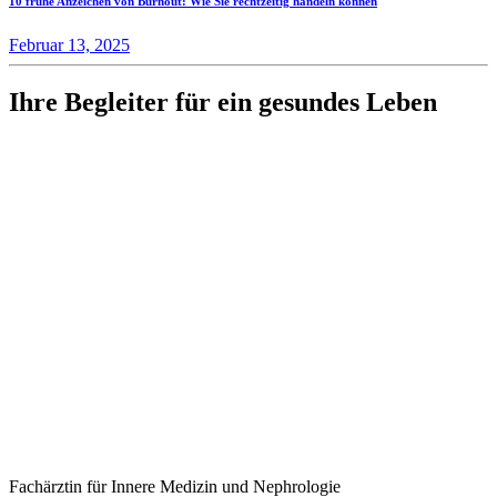
10 frühe Anzeichen von Burnout: Wie Sie rechtzeitig handeln können
Februar 13, 2025
Ihre Begleiter für ein gesundes Leben
Fachärztin für Innere Medizin und Nephrologie