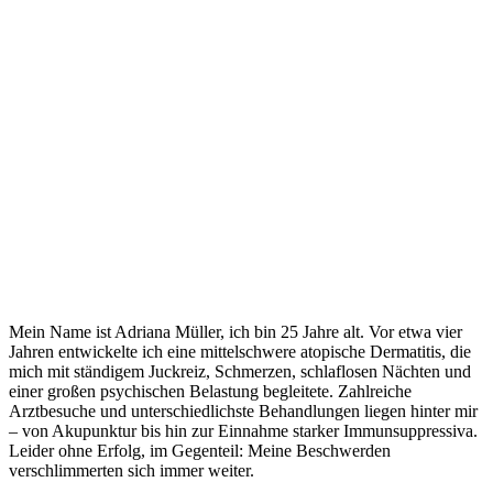
Mein Name ist Adriana Müller, ich bin 25 Jahre alt. Vor etwa vier
Jahren entwickelte ich eine mittelschwere atopische Dermatitis, die
mich mit ständigem Juckreiz, Schmerzen, schlaflosen Nächten und
einer großen psychischen Belastung begleitete. Zahlreiche
Arztbesuche und unterschiedlichste Behandlungen liegen hinter mir
– von Akupunktur bis hin zur Einnahme starker Immunsuppressiva.
Leider ohne Erfolg, im Gegenteil: Meine Beschwerden
verschlimmerten sich immer weiter.