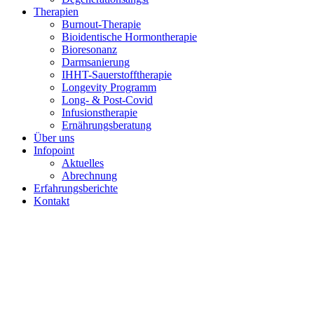
Therapien
Burnout-Therapie
Bioidentische Hormontherapie
Bioresonanz
Darmsanierung
IHHT-Sauerstofftherapie
Longevity Programm
Long- & Post-Covid
Infusionstherapie
Ernährungsberatung
Über uns
Infopoint
Aktuelles
Abrechnung
Erfahrungsberichte
Kontakt